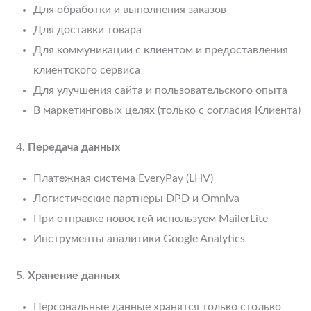
Для обработки и выполнения заказов
Для доставки товара
Для коммуникации с клиентом и предоставления
клиентского сервиса
Для улучшения сайта и пользовательского опыта
В маркетинговых целях (только с согласия Клиента)
Передача данных
Платежная система EveryPay (LHV)
Логистические партнеры DPD и Omniva
При отправке новостей используем MailerLite
Инструменты аналитики Google Analytics
Хранение данных
Персональные данные хранятся только столько