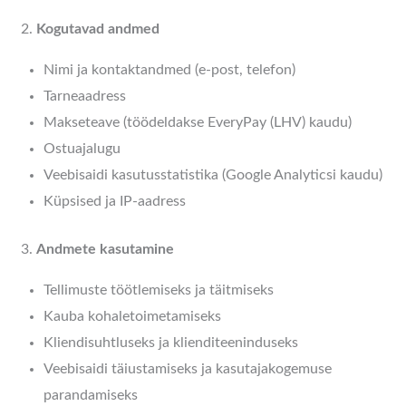
Kogutavad andmed
Nimi ja kontaktandmed (e-post, telefon)
Tarneaadress
Makseteave (töödeldakse EveryPay (LHV) kaudu)
Ostuajalugu
Veebisaidi kasutusstatistika (Google Analyticsi kaudu)
Küpsised ja IP-aadress
Andmete kasutamine
Tellimuste töötlemiseks ja täitmiseks
Kauba kohaletoimetamiseks
Kliendisuhtluseks ja klienditeeninduseks
Veebisaidi täiustamiseks ja kasutajakogemuse
parandamiseks