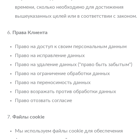
времени, сколько необходимо для достижения
вышеуказанных целей или в соответствии с законом.
Права Клиента
Право на доступ к своим персональным данным
Право на исправление данных
Право на удаление данных ("право быть забытым")
Право на ограничение обработки данных
Право на переносимость данных
Право возражать против обработки данных
Право отозвать согласие
Файлы cookie
Мы используем файлы cookie для обеспечения