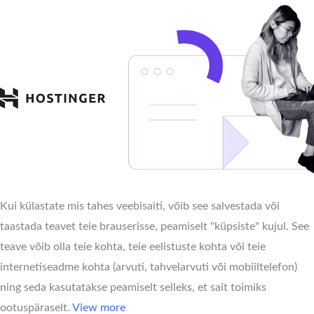
Kui külastate mis tahes veebisaiti, võib see salvestada või
taastada teavet teie brauserisse, peamiselt "küpsiste" kujul. See
teave võib olla teie kohta, teie eelistuste kohta või teie
internetiseadme kohta (arvuti, tahvelarvuti või mobiiltelefon)
ning seda kasutatakse peamiselt selleks, et sait toimiks
ootuspäraselt.
View more