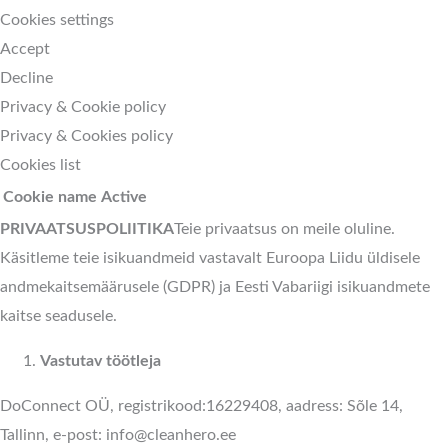
Cookies settings
Accept
Decline
Privacy & Cookie policy
Privacy & Cookies policy
Cookies list
Cookie name
Active
PRIVAATSUSPOLIITIKA
Teie privaatsus on meile oluline.
Käsitleme teie isikuandmeid vastavalt Euroopa Liidu üldisele
andmekaitsemäärusele (GDPR) ja Eesti Vabariigi isikuandmete
kaitse seadusele.
Vastutav töötleja
DoConnect OÜ, registrikood:16229408, aadress: Sõle 14,
Tallinn, e-post: info@cleanhero.ee