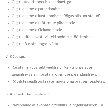
Õigus tutvuda oma isikuandmetega
Õigus andmete parandamisele
Õigus andmete kustutamisele ("õigus olla unustatud")
Õigus andmete töötlemise piiramisele
Õigus andmete ülekandmisele
Õigus esitada vastuväiteid andmete töötlemisele
Õigus nõusolek tagasi võtta
Küpsised
Kasutame küpsiseid veebisaidi funktsionaalsuse
tagamiseks ning kasutajakogemuse parandamiseks.
Küpsiste seadistusi saate muuta oma brauseri seadetes.
Andmeturbe meetmed
Rakendame asjakohaseid tehnilisi ja organisatsioonilisi