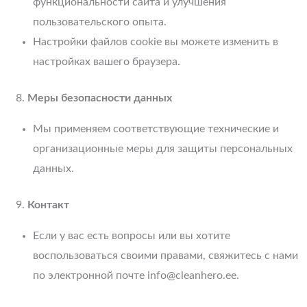
функциональности сайта и улучшения
пользовательского опыта.
Настройки файлов cookie вы можете изменить в
настройках вашего браузера.
Меры безопасности данных
Мы применяем соответствующие технические и
организационные меры для защиты персональных
данных.
Контакт
Если у вас есть вопросы или вы хотите
воспользоваться своими правами, свяжитесь с нами
по электронной почте info@cleanhero.ee.